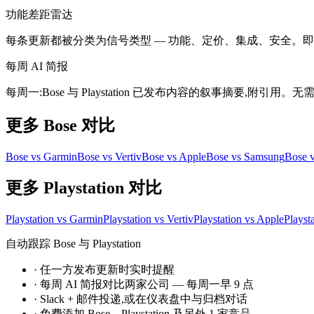
功能差距雷达
每条更新都被分类为信号类型 — 功能、定价、集成、安全。即时发现 B
每周 AI 简报
每周一:Bose 与 Playstation 已发布内容的叙事摘要,附引
更多 Bose 对比
Bose vs Garmin
Bose vs Vertiv
Bose vs Apple
Bose vs Samsung
Bose 
更多 Playstation 对比
Playstation vs Garmin
Playstation vs Vertiv
Playstation vs Apple
Playst
自动跟踪 Bose 与 Playstation
·
任一方发布更新时实时提醒
·
每周 AI 简报对比两家公司 — 每周一早 9 点
·
Slack + 邮件投递,或在仪表盘中与归档对话
·
免费添加 Bose、Playstation 及另外 1 家竞品