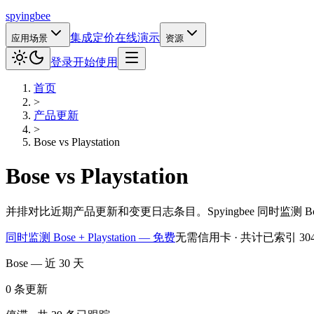
spying
bee
集成
定价
在线演示
应用场景
资源
登录
开始使用
首页
>
产品更新
>
Bose
vs
Playstation
Bose
vs
Playstation
并排对比近期产品更新和变更日志条目。Spyingbee 同时监测 B
同时监测 Bose + Playstation — 免费
无需信用卡 · 共计已索引 30
Bose — 近 30 天
0
条更新