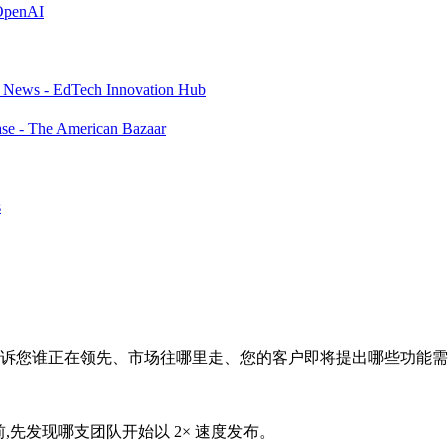
 OpenAI
ch News - EdTech Innovation Hub
case - The American Bazaar
s
告诉您谁正在领先、市场往哪里走、您的客户即将提出哪些功能
话出现之前,先发现哪支团队开始以 2× 速度发布。