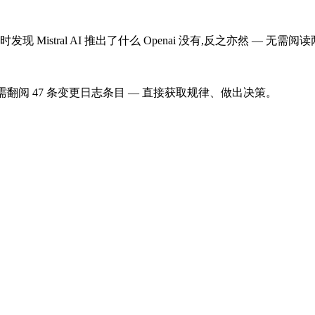
istral AI 推出了什么 Openai 没有,反之亦然 — 无需
引用。无需翻阅 47 条变更日志条目 — 直接获取规律、做出决策。