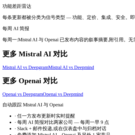
功能差距雷达
每条更新都被分类为信号类型 — 功能、定价、集成、安全。即时发现 M
每周 AI 简报
每周一:Mistral AI 与 Openai 已发布内容的叙事摘要,附
更多 Mistral AI 对比
Mistral AI vs Deepgram
Mistral AI vs Deepmind
更多 Openai 对比
Openai vs Deepgram
Openai vs Deepmind
自动跟踪 Mistral AI 与 Openai
·
任一方发布更新时实时提醒
·
每周 AI 简报对比两家公司 — 每周一早 9 点
·
Slack + 邮件投递,或在仪表盘中与归档对话
·
免费添加 Mistral AI、Openai 及另外 1 家竞品