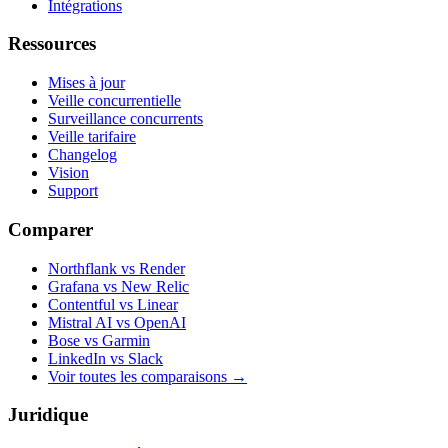
Intégrations
Ressources
Mises à jour
Veille concurrentielle
Surveillance concurrents
Veille tarifaire
Changelog
Vision
Support
Comparer
Northflank vs Render
Grafana vs New Relic
Contentful vs Linear
Mistral AI vs OpenAI
Bose vs Garmin
LinkedIn vs Slack
Voir toutes les comparaisons
→
Juridique