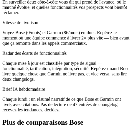
En surveiller deux côte-à-côte vous dit qui prend de l'avance, où le
marché évolue, et quelles fonctionnalités vos prospects vont bientôt
réclamer.
Vitesse de livraison
Voyez Bose (0/mois) et Garmin (86/mois) en duel. Repérez le
moment où une équipe commence à livrer 2× plus vite — bien avant
que ça remonte dans les appels commerciaux.
Radar des écarts de fonctionnalités
Chaque mise à jour est classifiée par type de signal —
fonctionnalité, tarification, intégration, sécurité. Repérez quand Bose
livre quelque chose que Garmin ne livre pas, et vice versa, sans lire
deux changelogs.
Brief IA hebdomadaire
Chaque lundi : un résumé narratif de ce que Bose et Garmin ont
livré, avec citations. Pas de lecture de 47 entrées de changelog —
recevez les tendances, décidez.
Plus de comparaisons Bose