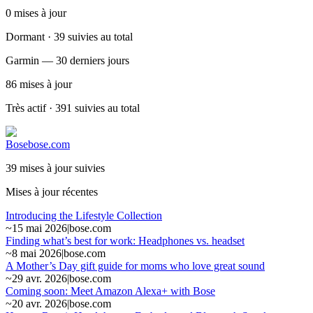
0
mises à jour
Dormant · 39 suivies au total
Garmin — 30 derniers jours
86
mises à jour
Très actif · 391 suivies au total
Bose
bose.com
39 mises à jour suivies
Mises à jour récentes
Introducing the Lifestyle Collection
~
15 mai 2026
|
bose.com
Finding what’s best for work: Headphones vs. headset
~
8 mai 2026
|
bose.com
A Mother’s Day gift guide for moms who love great sound
~
29 avr. 2026
|
bose.com
Coming soon: Meet Amazon Alexa+ with Bose
~
20 avr. 2026
|
bose.com