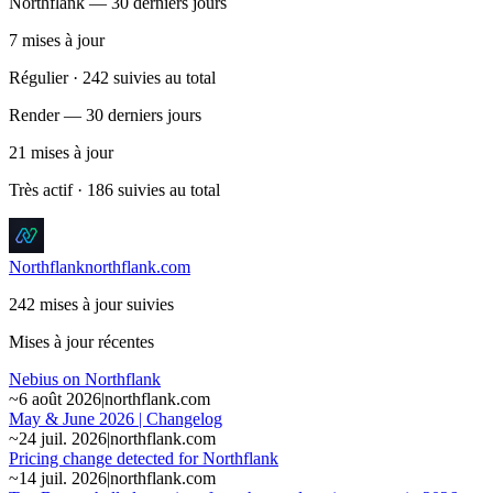
Northflank — 30 derniers jours
7
mises à jour
Régulier · 242 suivies au total
Render — 30 derniers jours
21
mises à jour
Très actif · 186 suivies au total
Northflank
northflank.com
242 mises à jour suivies
Mises à jour récentes
Nebius on Northflank
~
6 août 2026
|
northflank.com
May & June 2026 | Changelog
~
24 juil. 2026
|
northflank.com
Pricing change detected for Northflank
~
14 juil. 2026
|
northflank.com