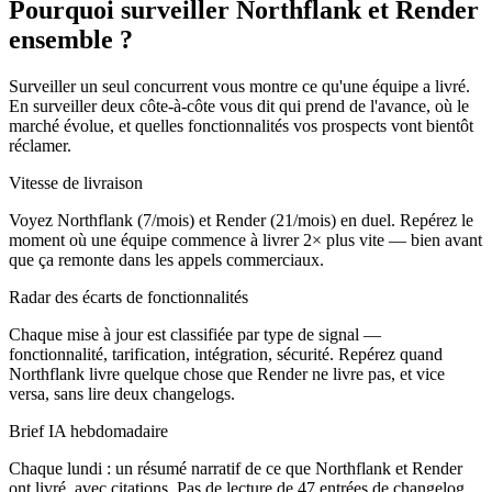
Pourquoi surveiller Northflank et Render
ensemble ?
Surveiller un seul concurrent vous montre ce qu'une équipe a livré.
En surveiller deux côte-à-côte vous dit qui prend de l'avance, où le
marché évolue, et quelles fonctionnalités vos prospects vont bientôt
réclamer.
Vitesse de livraison
Voyez Northflank (7/mois) et Render (21/mois) en duel. Repérez le
moment où une équipe commence à livrer 2× plus vite — bien avant
que ça remonte dans les appels commerciaux.
Radar des écarts de fonctionnalités
Chaque mise à jour est classifiée par type de signal —
fonctionnalité, tarification, intégration, sécurité. Repérez quand
Northflank livre quelque chose que Render ne livre pas, et vice
versa, sans lire deux changelogs.
Brief IA hebdomadaire
Chaque lundi : un résumé narratif de ce que Northflank et Render
ont livré, avec citations. Pas de lecture de 47 entrées de changelog