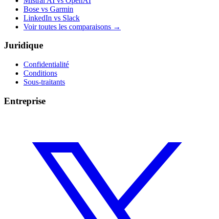
Mistral AI vs OpenAI
Bose vs Garmin
LinkedIn vs Slack
Voir toutes les comparaisons
→
Juridique
Confidentialité
Conditions
Sous-traitants
Entreprise