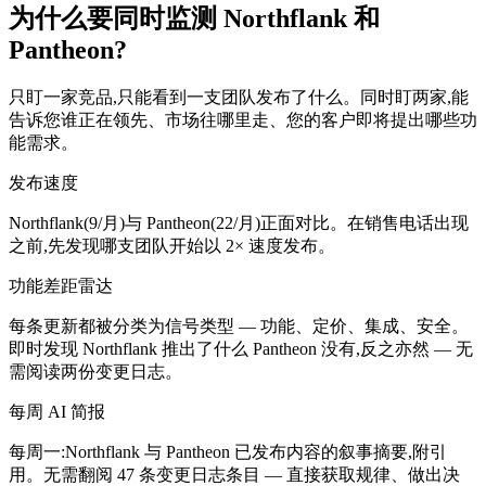
为什么要同时监测 Northflank 和
Pantheon?
只盯一家竞品,只能看到一支团队发布了什么。同时盯两家,能
告诉您谁正在领先、市场往哪里走、您的客户即将提出哪些功
能需求。
发布速度
Northflank(9/月)与 Pantheon(22/月)正面对比。在销售电话出现
之前,先发现哪支团队开始以 2× 速度发布。
功能差距雷达
每条更新都被分类为信号类型 — 功能、定价、集成、安全。
即时发现 Northflank 推出了什么 Pantheon 没有,反之亦然 — 无
需阅读两份变更日志。
每周 AI 简报
每周一:Northflank 与 Pantheon 已发布内容的叙事摘要,附引
用。无需翻阅 47 条变更日志条目 — 直接获取规律、做出决