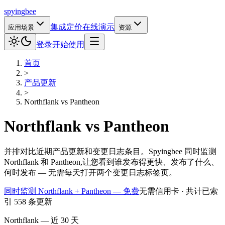
spying
bee
集成
定价
在线演示
应用场景
资源
登录
开始使用
首页
>
产品更新
>
Northflank
vs
Pantheon
Northflank
vs
Pantheon
并排对比近期产品更新和变更日志条目。Spyingbee 同时监测
Northflank 和 Pantheon,让您看到谁发布得更快、发布了什么、
何时发布 — 无需每天打开两个变更日志标签页。
同时监测 Northflank + Pantheon — 免费
无需信用卡 · 共计已索
引 558 条更新
Northflank — 近 30 天