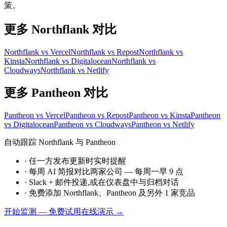
策。
更多 Northflank 对比
Northflank vs Vercel
Northflank vs Repost
Northflank vs
Kinsta
Northflank vs Digitalocean
Northflank vs
Cloudways
Northflank vs Netlify
更多 Pantheon 对比
Pantheon vs Vercel
Pantheon vs Repost
Pantheon vs Kinsta
Pantheon
vs Digitalocean
Pantheon vs Cloudways
Pantheon vs Netlify
自动跟踪 Northflank 与 Pantheon
·
任一方发布更新时实时提醒
·
每周 AI 简报对比两家公司 — 每周一早 9 点
·
Slack + 邮件投递,或在仪表盘中与归档对话
·
免费添加 Northflank、Pantheon 及另外 1 家竞品
开始监测 — 免费
试用在线演示 →