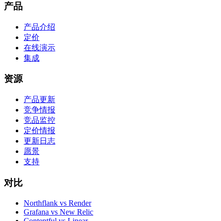
产品
产品介绍
定价
在线演示
集成
资源
产品更新
竞争情报
竞品监控
定价情报
更新日志
愿景
支持
对比
Northflank vs Render
Grafana vs New Relic
Contentful vs Linear