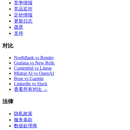
竞争情报
竞品监控
定价情报
更新日志
愿景
支持
对比
Northflank vs Render
Grafana vs New Relic
Contentful vs Linear
Mistral AI vs OpenAI
Bose vs Garmin
LinkedIn vs Slack
查看所有对比
→
法律
隐私政策
服务条款
数据处理商