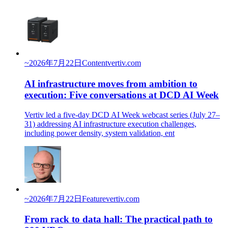
~
2026年7月22日
Content
vertiv.com
AI infrastructure moves from ambition to
execution: Five conversations at DCD AI Week
Vertiv led a five-day DCD AI Week webcast series (July 27–
31) addressing AI infrastructure execution challenges,
including power density, system validation, ent
~
2026年7月22日
Feature
vertiv.com
From rack to data hall: The practical path to