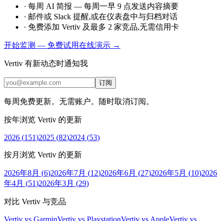
·
每周 AI 简报 — 每周一早 9 点发送内容摘要
·
邮件或 Slack 提醒,或在仪表盘中与归档对话
·
免费添加 Vertiv 及最多 2 家竞品,无需信用卡
开始监测 — 免费
试用在线演示 →
Vertiv 有新动态时通知我
订阅
每周免费更新。无需账户。随时取消订阅。
按年浏览 Vertiv 的更新
2026
(
151
)
2025
(
82
)
2024
(
53
)
按月浏览 Vertiv 的更新
2026年8月
(
6
)
2026年7月
(
12
)
2026年6月
(
27
)
2026年5月
(
10
)
2026
年4月
(
51
)
2026年3月
(
29
)
对比 Vertiv 与竞品
Vertiv vs Garmin
Vertiv vs Playstation
Vertiv vs Apple
Vertiv vs