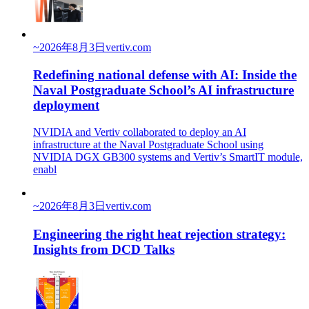
~
2026年8月3日
vertiv.com
Redefining national defense with AI: Inside the
Naval Postgraduate School’s AI infrastructure
deployment
NVIDIA and Vertiv collaborated to deploy an AI
infrastructure at the Naval Postgraduate School using
NVIDIA DGX GB300 systems and Vertiv’s SmartIT module,
enabl
~
2026年8月3日
vertiv.com
Engineering the right heat rejection strategy:
Insights from DCD Talks