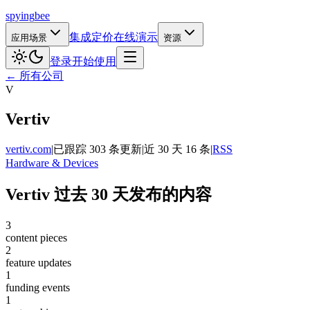
spying
bee
集成
定价
在线演示
应用场景
资源
登录
开始使用
← 所有公司
V
Vertiv
vertiv.com
|
已跟踪 303 条更新
|
近 30 天 16 条
|
RSS
Hardware & Devices
Vertiv 过去 30 天发布的内容
3
content pieces
2
feature updates
1
funding events
1