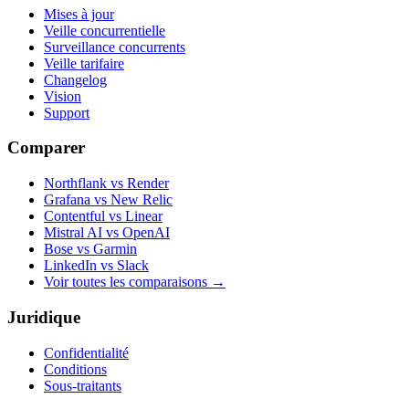
Mises à jour
Veille concurrentielle
Surveillance concurrents
Veille tarifaire
Changelog
Vision
Support
Comparer
Northflank vs Render
Grafana vs New Relic
Contentful vs Linear
Mistral AI vs OpenAI
Bose vs Garmin
LinkedIn vs Slack
Voir toutes les comparaisons
→
Juridique
Confidentialité
Conditions
Sous-traitants