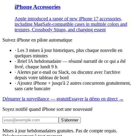
iPhone Accessories
Apple introduced a range of new iPhone 17 accessories,
including MagSafe-compatible cases in multiple colors and
textures, Crossbody Straps, and charging essent
Suivez iPhone en pilote automatique
·
Les 3 mises à jour historiques, plus chaque nouvelle en
quelques minutes
·
Brief IA hebdomadaire — résumé narratif de ce qui a été
livré, chaque lundi 9 h
·
Alertes par e-mail ou Slack, ou discutez avec l'archive
depuis votre tableau de bord
·
Ajoutez iPhone + jusqu'à 2 autres concurrents gratuitement,
sans carte bancaire
Démarrer la surveillance — gratuit
Essayer la démo en direct →
Soyez notifié quand iPhone sort une nouveauté
S'abonner
Mises à jour hebdomadaires gratuites. Pas de compte requis.