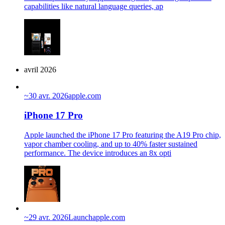
capabilities like natural language queries, ap
avril 2026
~
30 avr. 2026
apple.com
iPhone 17 Pro
Apple launched the iPhone 17 Pro featuring the A19 Pro chip,
vapor chamber cooling, and up to 40% faster sustained
performance. The device introduces an 8x opti
~
29 avr. 2026
Launch
apple.com