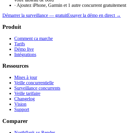
·
Ajoutez iPhone, Garmin et 1 autre concurrent gratuitement
Démarrer la surveillance — gratuit
Essayer la démo en direct →
Produit
Comment ça marche
Tarifs
Démo live
Intégrations
Ressources
Mises à jour
Veille concurrentielle
Surveillance concurrents
Veille tarifaire
Changelog
Vision
Support
Comparer
Northflank vs Render