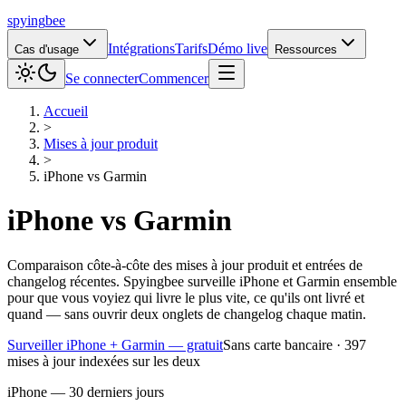
spying
bee
Intégrations
Tarifs
Démo live
Cas d'usage
Ressources
Se connecter
Commencer
Accueil
>
Mises à jour produit
>
iPhone
vs
Garmin
iPhone
vs
Garmin
Comparaison côte-à-côte des mises à jour produit et entrées de
changelog récentes. Spyingbee surveille iPhone et Garmin ensemble
pour que vous voyiez qui livre le plus vite, ce qu'ils ont livré et
quand — sans ouvrir deux onglets de changelog chaque matin.
Surveiller iPhone + Garmin — gratuit
Sans carte bancaire · 397
mises à jour indexées sur les deux
iPhone — 30 derniers jours