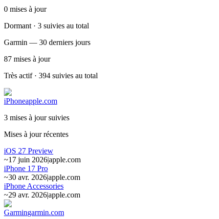
0
mises à jour
Dormant · 3 suivies au total
Garmin — 30 derniers jours
87
mises à jour
Très actif · 394 suivies au total
iPhone
apple.com
3 mises à jour suivies
Mises à jour récentes
iOS 27 Preview
~
17 juin 2026
|
apple.com
iPhone 17 Pro
~
30 avr. 2026
|
apple.com
iPhone Accessories
~
29 avr. 2026
|
apple.com
Garmin
garmin.com