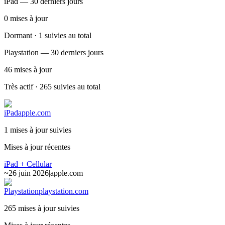
iPad — 30 derniers jours
0
mises à jour
Dormant · 1 suivies au total
Playstation — 30 derniers jours
46
mises à jour
Très actif · 265 suivies au total
iPad
apple.com
1 mises à jour suivies
Mises à jour récentes
iPad + Cellular
~
26 juin 2026
|
apple.com
Playstation
playstation.com
265 mises à jour suivies