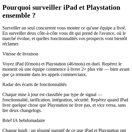
Pourquoi surveiller iPad et Playstation
ensemble ?
Surveiller un seul concurrent vous montre ce qu'une équipe a livré.
En surveiller deux côte-à-côte vous dit qui prend de l'avance, où le
marché évolue, et quelles fonctionnalités vos prospects vont bientôt
réclamer.
Vitesse de livraison
Voyez iPad (0/mois) et Playstation (46/mois) en duel. Repérez le
moment où une équipe commence à livrer 2× plus vite — bien avant
que ça remonte dans les appels commerciaux.
Radar des écarts de fonctionnalités
Chaque mise à jour est classifiée par type de signal —
fonctionnalité, tarification, intégration, sécurité. Repérez quand iPad
livre quelque chose que Playstation ne livre pas, et vice versa, sans
lire deux changelogs.
Brief IA hebdomadaire
Chaque lundi : un résumé narratif de ce que iPad et Playstation ont