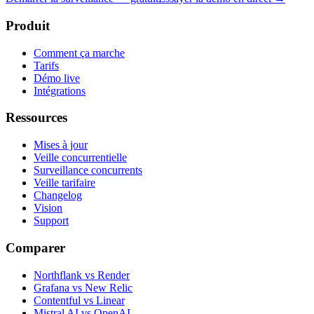
Produit
Comment ça marche
Tarifs
Démo live
Intégrations
Ressources
Mises à jour
Veille concurrentielle
Surveillance concurrents
Veille tarifaire
Changelog
Vision
Support
Comparer
Northflank vs Render
Grafana vs New Relic
Contentful vs Linear
Mistral AI vs OpenAI