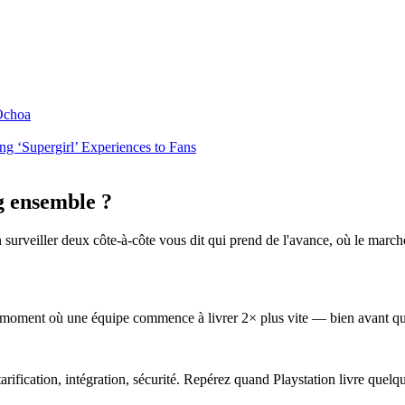
 Ochoa
g ‘Supergirl’ Experiences to Fans
g ensemble ?
surveiller deux côte-à-côte vous dit qui prend de l'avance, où le marché
e moment où une équipe commence à livrer 2× plus vite — bien avant q
tarification, intégration, sécurité. Repérez quand Playstation livre quel