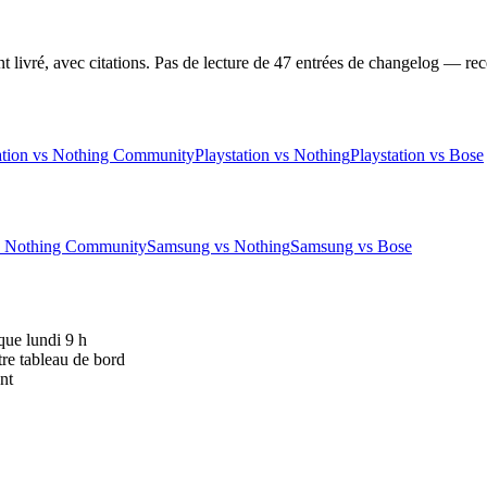
t livré, avec citations. Pas de lecture de 47 entrées de changelog — rec
ation vs Nothing Community
Playstation vs Nothing
Playstation vs Bose
 Nothing Community
Samsung vs Nothing
Samsung vs Bose
que lundi 9 h
tre tableau de bord
nt