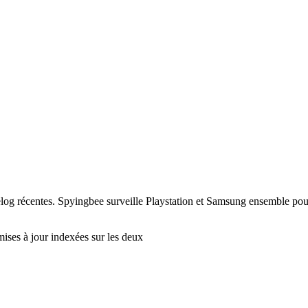
log récentes. Spyingbee surveille Playstation et Samsung ensemble pour q
mises à jour indexées sur les deux