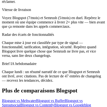
réclamer.
Vitesse de livraison
Voyez Blogspot (7/mois) et Semrush (5/mois) en duel. Repérez le
moment où une équipe commence à livrer 2× plus vite — bien avant
que ça remonte dans les appels commerciaux.
Radar des écarts de fonctionnalités
Chaque mise à jour est classifiée par type de signal —
fonctionnalité, tarification, intégration, sécurité. Repérez quand
Blogspot livre quelque chose que Semrush ne livre pas, et vice
versa, sans lire deux changelogs.
Brief IA hebdomadaire
Chaque lundi : un résumé narratif de ce que Blogspot et Semrush
ont livré, avec citations. Pas de lecture de 47 entrées de changelog
— recevez les tendances, décidez.
Plus de comparaisons Blogspot
Blogspot vs Meltwater
Blogspot vs Buffer
Blogspot vs
Sproutsocial
Blogspot vs Contently
Blogspot vs Googleblog