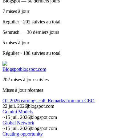
Blogspot — 30 derniers jours
7
mises à jour
Régulier · 202 suivies au total
Semrush — 30 derniers jours
5
mises à jour
Régulier · 188 suivies au total
Blogspot
blogspot.com
202 mises à jour suivies
Mises à jour récentes
Q2 2026 earnings call: Remarks from our CEO
22 juil. 2026
|
blogspot.com
Gemini Models
~
15 juil. 2026
|
blogspot.com
Global Network
~
15 juil. 2026
|
blogspot.com
Creating opportunity