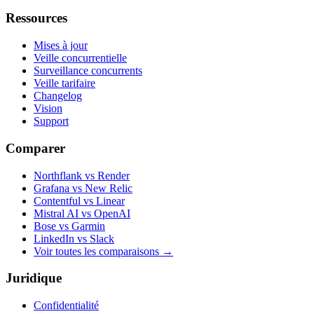
Ressources
Mises à jour
Veille concurrentielle
Surveillance concurrents
Veille tarifaire
Changelog
Vision
Support
Comparer
Northflank vs Render
Grafana vs New Relic
Contentful vs Linear
Mistral AI vs OpenAI
Bose vs Garmin
LinkedIn vs Slack
Voir toutes les comparaisons
→
Juridique
Confidentialité