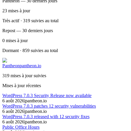
Pantheon — 30 derniers jours
23
mises à jour
Très actif · 319 suivies au total
Repost — 30 derniers jours
0
mises à jour
Dormant · 859 suivies au total
Pantheon
pantheon.io
319 mises à jour suivies
Mises à jour récentes
WordPress 7.0.3 Security Release now available
6 août 2026
|
pantheon.io
WordPress 7.0.3 patches 12 security vulnerabilities
6 août 2026
|
pantheon.io
WordPress 7.0.3 released with 12 security fixes
6 août 2026
|
pantheon.io
Public Office Hours