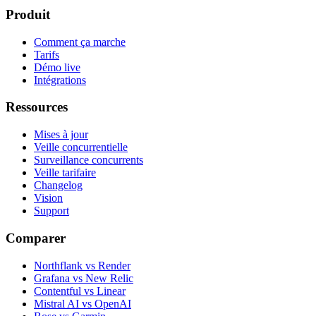
Produit
Comment ça marche
Tarifs
Démo live
Intégrations
Ressources
Mises à jour
Veille concurrentielle
Surveillance concurrents
Veille tarifaire
Changelog
Vision
Support
Comparer
Northflank vs Render
Grafana vs New Relic
Contentful vs Linear
Mistral AI vs OpenAI