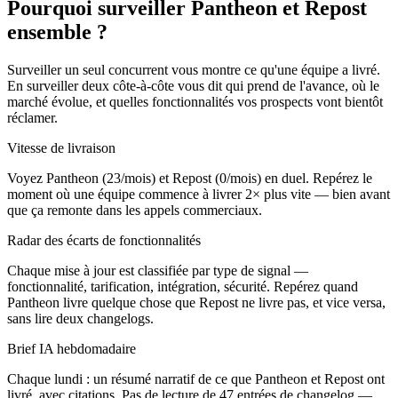
Pourquoi surveiller Pantheon et Repost
ensemble ?
Surveiller un seul concurrent vous montre ce qu'une équipe a livré.
En surveiller deux côte-à-côte vous dit qui prend de l'avance, où le
marché évolue, et quelles fonctionnalités vos prospects vont bientôt
réclamer.
Vitesse de livraison
Voyez Pantheon (23/mois) et Repost (0/mois) en duel. Repérez le
moment où une équipe commence à livrer 2× plus vite — bien avant
que ça remonte dans les appels commerciaux.
Radar des écarts de fonctionnalités
Chaque mise à jour est classifiée par type de signal —
fonctionnalité, tarification, intégration, sécurité. Repérez quand
Pantheon livre quelque chose que Repost ne livre pas, et vice versa,
sans lire deux changelogs.
Brief IA hebdomadaire
Chaque lundi : un résumé narratif de ce que Pantheon et Repost ont
livré, avec citations. Pas de lecture de 47 entrées de changelog —