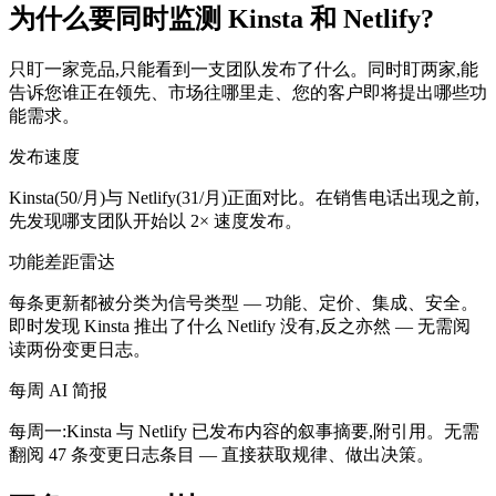
为什么要同时监测 Kinsta 和 Netlify?
只盯一家竞品,只能看到一支团队发布了什么。同时盯两家,能
告诉您谁正在领先、市场往哪里走、您的客户即将提出哪些功
能需求。
发布速度
Kinsta(50/月)与 Netlify(31/月)正面对比。在销售电话出现之前,
先发现哪支团队开始以 2× 速度发布。
功能差距雷达
每条更新都被分类为信号类型 — 功能、定价、集成、安全。
即时发现 Kinsta 推出了什么 Netlify 没有,反之亦然 — 无需阅
读两份变更日志。
每周 AI 简报
每周一:Kinsta 与 Netlify 已发布内容的叙事摘要,附引用。无需
翻阅 47 条变更日志条目 — 直接获取规律、做出决策。