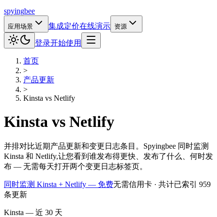
spying
bee
集成
定价
在线演示
应用场景
资源
登录
开始使用
首页
>
产品更新
>
Kinsta
vs
Netlify
Kinsta
vs
Netlify
并排对比近期产品更新和变更日志条目。Spyingbee 同时监测
Kinsta 和 Netlify,让您看到谁发布得更快、发布了什么、何时发
布 — 无需每天打开两个变更日志标签页。
同时监测 Kinsta + Netlify — 免费
无需信用卡 · 共计已索引 959
条更新
Kinsta — 近 30 天