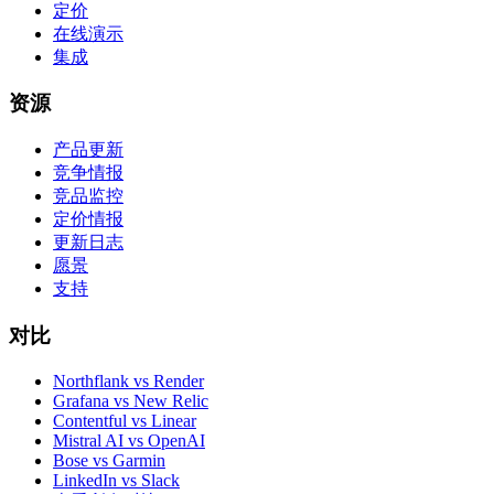
定价
在线演示
集成
资源
产品更新
竞争情报
竞品监控
定价情报
更新日志
愿景
支持
对比
Northflank vs Render
Grafana vs New Relic
Contentful vs Linear
Mistral AI vs OpenAI
Bose vs Garmin
LinkedIn vs Slack