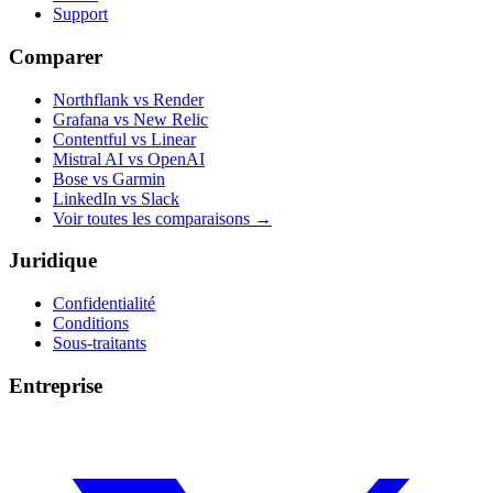
Support
Comparer
Northflank vs Render
Grafana vs New Relic
Contentful vs Linear
Mistral AI vs OpenAI
Bose vs Garmin
LinkedIn vs Slack
Voir toutes les comparaisons
→
Juridique
Confidentialité
Conditions
Sous-traitants
Entreprise