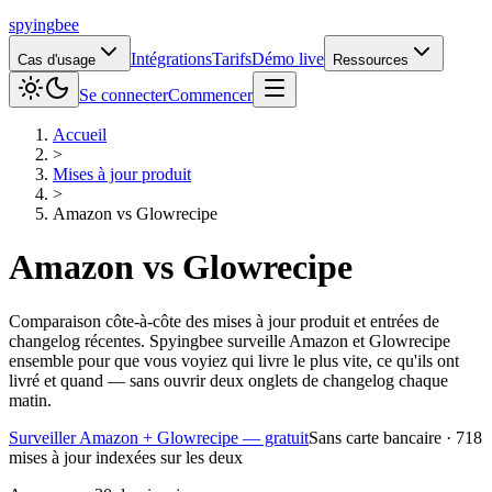
spying
bee
Intégrations
Tarifs
Démo live
Cas d'usage
Ressources
Se connecter
Commencer
Accueil
>
Mises à jour produit
>
Amazon
vs
Glowrecipe
Amazon
vs
Glowrecipe
Comparaison côte-à-côte des mises à jour produit et entrées de
changelog récentes. Spyingbee surveille Amazon et Glowrecipe
ensemble pour que vous voyiez qui livre le plus vite, ce qu'ils ont
livré et quand — sans ouvrir deux onglets de changelog chaque
matin.
Surveiller Amazon + Glowrecipe — gratuit
Sans carte bancaire · 718
mises à jour indexées sur les deux