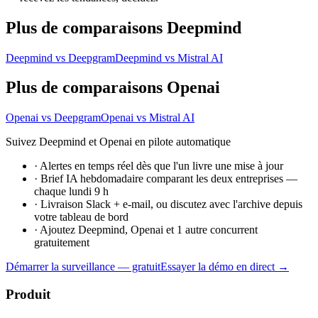
Plus de comparaisons Deepmind
Deepmind vs Deepgram
Deepmind vs Mistral AI
Plus de comparaisons Openai
Openai vs Deepgram
Openai vs Mistral AI
Suivez Deepmind et Openai en pilote automatique
·
Alertes en temps réel dès que l'un livre une mise à jour
·
Brief IA hebdomadaire comparant les deux entreprises —
chaque lundi 9 h
·
Livraison Slack + e-mail, ou discutez avec l'archive depuis
votre tableau de bord
·
Ajoutez Deepmind, Openai et 1 autre concurrent
gratuitement
Démarrer la surveillance — gratuit
Essayer la démo en direct →
Produit