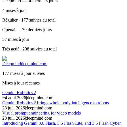
Deepmind — 30 derniers jours
4
mises à jour
Régulier · 177 suivies au total
Openai — 30 derniers jours
57
mises à jour
Très actif · 298 suivies au total
Deepmind
deepmind.com
177 mises à jour suivies
Mises à jour récentes
Gemini Robotics 2
~
4 août 2026
|
deepmind.com
Gemini Robotics 2 brings whole body intelligence to robots
28 juil. 2026
|
deepmind.com
Visual prompt engineering for video models
28 juil. 2026
|
deepmind.com
Introducing Gemini 3.6 Flash, 3.5 Flash-Lite, and 3.5 Flash Cyber