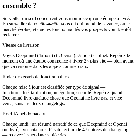
ensemble ?
Surveiller un seul concurrent vous montre ce qu'une équipe a livré.
En surveiller deux côte-à-côte vous dit qui prend de l'avance, où le
marché évolue, et quelles fonctionnalités vos prospects vont bientôt
réclamer.
Vitesse de livraison
Voyez Deepmind (4/mois) et Openai (57/mois) en duel. Repérez le
moment où une équipe commence à livrer 2× plus vite — bien avant
que ça remonte dans les appels commerciaux.
Radar des écarts de fonctionnalités
Chaque mise à jour est classifiée par type de signal —
fonctionnalité, tarification, intégration, sécurité. Repérez quand
Deepmind livre quelque chose que Openai ne livre pas, et vice
versa, sans lire deux changelogs.
Brief IA hebdomadaire
Chaque lundi : un résumé narratif de ce que Deepmind et Openai
ont livré, avec citations. Pas de lecture de 47 entrées de changelog
— recevez les tendances, décidez.