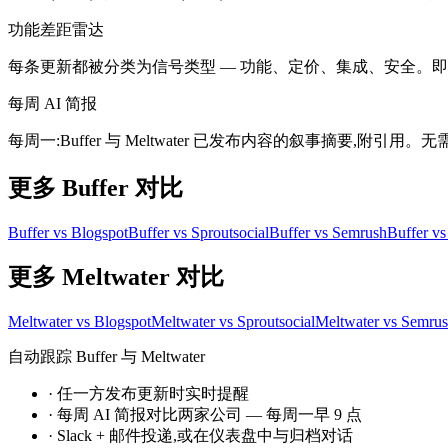
功能差距雷达
每条更新都被分类为信号类型 — 功能、定价、集成、安全。即时发现 B
每周 AI 简报
每周一:Buffer 与 Meltwater 已发布内容的叙事摘要,附引
更多 Buffer 对比
Buffer vs Blogspot
Buffer vs Sproutsocial
Buffer vs Semrush
Buffer vs
更多 Meltwater 对比
Meltwater vs Blogspot
Meltwater vs Sproutsocial
Meltwater vs Semru
自动跟踪 Buffer 与 Meltwater
·
任一方发布更新时实时提醒
·
每周 AI 简报对比两家公司 — 每周一早 9 点
·
Slack + 邮件投递,或在仪表盘中与归档对话