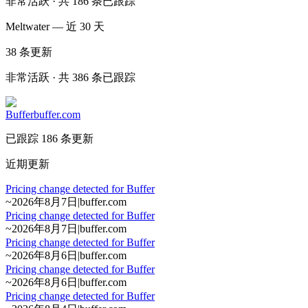
非常活跃 · 共 186 条已跟踪
Meltwater — 近 30 天
38
条更新
非常活跃 · 共 386 条已跟踪
Buffer
buffer.com
已跟踪 186 条更新
近期更新
Pricing change detected for Buffer
~
2026年8月7日
|
buffer.com
Pricing change detected for Buffer
~
2026年8月7日
|
buffer.com
Pricing change detected for Buffer
~
2026年8月6日
|
buffer.com
Pricing change detected for Buffer
~
2026年8月6日
|
buffer.com
Pricing change detected for Buffer