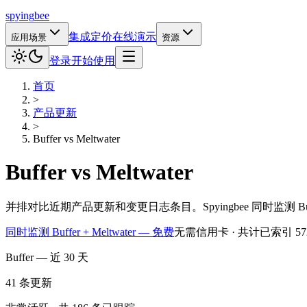
spying
bee
集成
定价
在线演示
应用场景
资源
登录
开始使用
首页
>
产品更新
>
Buffer
vs
Meltwater
Buffer
vs
Meltwater
并排对比近期产品更新和变更日志条目。Spyingbee 同时监测 B
同时监测 Buffer + Meltwater — 免费
无需信用卡 · 共计已索引 57
Buffer — 近 30 天
41
条更新