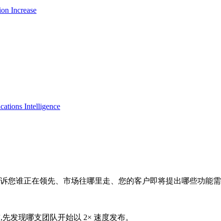
ion Increase
tions Intelligence
告诉您谁正在领先、市场往哪里走、您的客户即将提出哪些功能
出现之前,先发现哪支团队开始以 2× 速度发布。