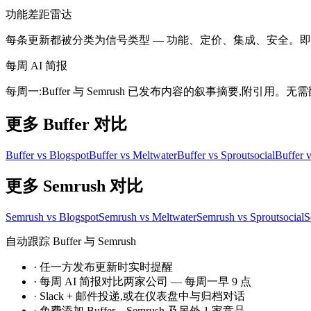
功能差距雷达
每条更新都被分类为信号类型 — 功能、定价、集成、安全。即时发现 
每周 AI 简报
每周一:Buffer 与 Semrush 已发布内容的叙事摘要,附引用
更多 Buffer 对比
Buffer vs Blogspot
Buffer vs Meltwater
Buffer vs Sproutsocial
Buffer 
更多 Semrush 对比
Semrush vs Blogspot
Semrush vs Meltwater
Semrush vs Sproutsocial
S
自动跟踪 Buffer 与 Semrush
·
任一方发布更新时实时提醒
·
每周 AI 简报对比两家公司 — 每周一早 9 点
·
Slack + 邮件投递,或在仪表盘中与归档对话
·
免费添加 Buffer、Semrush 及另外 1 家竞品