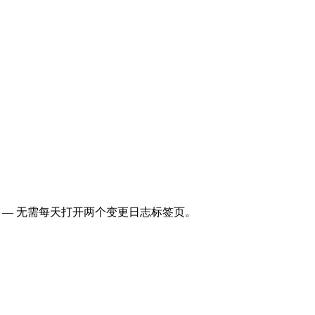
时发布 — 无需每天打开两个变更日志标签页。