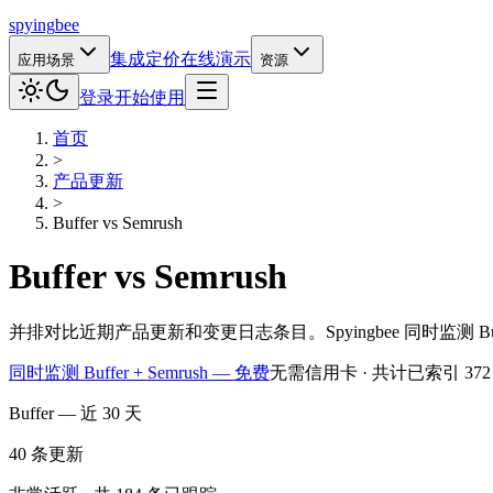
spying
bee
集成
定价
在线演示
应用场景
资源
登录
开始使用
首页
>
产品更新
>
Buffer
vs
Semrush
Buffer
vs
Semrush
并排对比近期产品更新和变更日志条目。Spyingbee 同时监测 
同时监测 Buffer + Semrush — 免费
无需信用卡 · 共计已索引 37
Buffer — 近 30 天
40
条更新