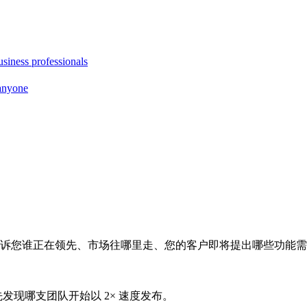
siness professionals
anyone
告诉您谁正在领先、市场往哪里走、您的客户即将提出哪些功能
之前,先发现哪支团队开始以 2× 速度发布。