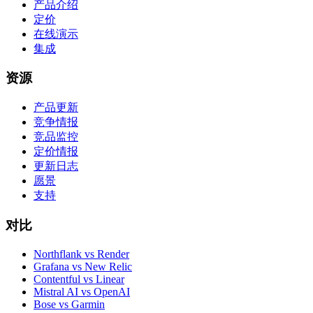
产品介绍
定价
在线演示
集成
资源
产品更新
竞争情报
竞品监控
定价情报
更新日志
愿景
支持
对比
Northflank vs Render
Grafana vs New Relic
Contentful vs Linear
Mistral AI vs OpenAI
Bose vs Garmin