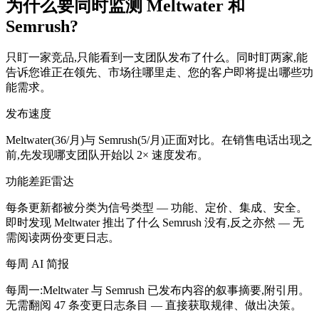
为什么要同时监测 Meltwater 和
Semrush?
只盯一家竞品,只能看到一支团队发布了什么。同时盯两家,能
告诉您谁正在领先、市场往哪里走、您的客户即将提出哪些功
能需求。
发布速度
Meltwater(36/月)与 Semrush(5/月)正面对比。在销售电话出现之
前,先发现哪支团队开始以 2× 速度发布。
功能差距雷达
每条更新都被分类为信号类型 — 功能、定价、集成、安全。
即时发现 Meltwater 推出了什么 Semrush 没有,反之亦然 — 无
需阅读两份变更日志。
每周 AI 简报
每周一:Meltwater 与 Semrush 已发布内容的叙事摘要,附引用。
无需翻阅 47 条变更日志条目 — 直接获取规律、做出决策。