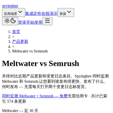
spying
bee
集成
定价
在线演示
应用场景
资源
登录
开始使用
首页
>
产品更新
>
Meltwater
vs
Semrush
Meltwater
vs
Semrush
并排对比近期产品更新和变更日志条目。Spyingbee 同时监测
Meltwater 和 Semrush,让您看到谁发布得更快、发布了什么、
何时发布 — 无需每天打开两个变更日志标签页。
同时监测 Meltwater + Semrush — 免费
无需信用卡 · 共计已索
引 574 条更新
Meltwater — 近 30 天