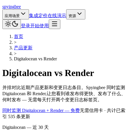
spying
bee
集成
定价
在线演示
应用场景
资源
登录
开始使用
首页
>
产品更新
>
Digitalocean
vs
Render
Digitalocean
vs
Render
并排对比近期产品更新和变更日志条目。Spyingbee 同时监测
Digitalocean 和 Render,让您看到谁发布得更快、发布了什么、
何时发布 — 无需每天打开两个变更日志标签页。
同时监测 Digitalocean + Render — 免费
无需信用卡 · 共计已索
引 535 条更新
Digitalocean — 近 30 天