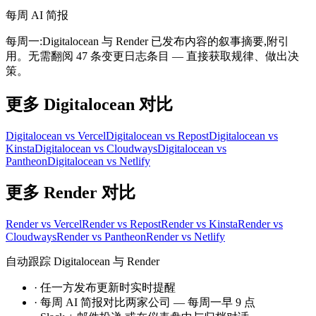
每周 AI 简报
每周一:Digitalocean 与 Render 已发布内容的叙事摘要,附引
用。无需翻阅 47 条变更日志条目 — 直接获取规律、做出决
策。
更多 Digitalocean 对比
Digitalocean vs Vercel
Digitalocean vs Repost
Digitalocean vs
Kinsta
Digitalocean vs Cloudways
Digitalocean vs
Pantheon
Digitalocean vs Netlify
更多 Render 对比
Render vs Vercel
Render vs Repost
Render vs Kinsta
Render vs
Cloudways
Render vs Pantheon
Render vs Netlify
自动跟踪 Digitalocean 与 Render
·
任一方发布更新时实时提醒
·
每周 AI 简报对比两家公司 — 每周一早 9 点