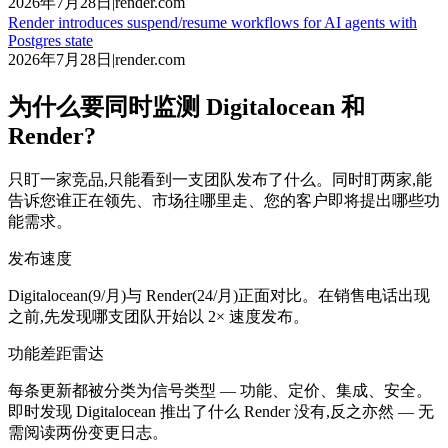
2026年7月28日
|
render.com
Render introduces suspend/resume workflows for AI agents with
Postgres state
2026年7月28日
|
render.com
为什么要同时监测 Digitalocean 和
Render?
只盯一家竞品,只能看到一支团队发布了什么。同时盯两家,能
告诉您谁正在领先、市场往哪里走、您的客户即将提出哪些功
能需求。
发布速度
Digitalocean(9/月)与 Render(24/月)正面对比。在销售电话出现
之前,先发现哪支团队开始以 2× 速度发布。
功能差距雷达
每条更新都被分类为信号类型 — 功能、定价、集成、安全。
即时发现 Digitalocean 推出了什么 Render 没有,反之亦然 — 无
需阅读两份变更日志。