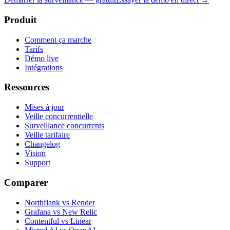
Produit
Comment ça marche
Tarifs
Démo live
Intégrations
Ressources
Mises à jour
Veille concurrentielle
Surveillance concurrents
Veille tarifaire
Changelog
Vision
Support
Comparer
Northflank vs Render
Grafana vs New Relic
Contentful vs Linear