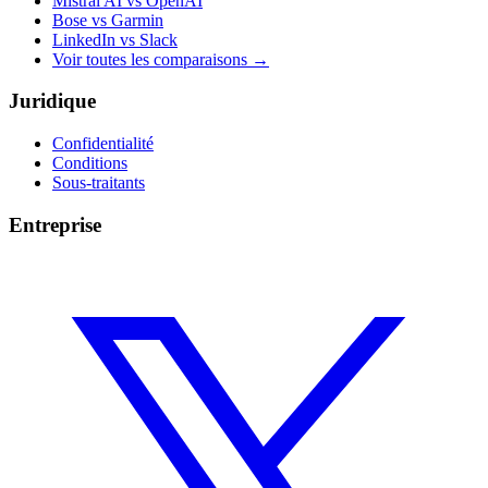
Mistral AI vs OpenAI
Bose vs Garmin
LinkedIn vs Slack
Voir toutes les comparaisons
→
Juridique
Confidentialité
Conditions
Sous-traitants
Entreprise