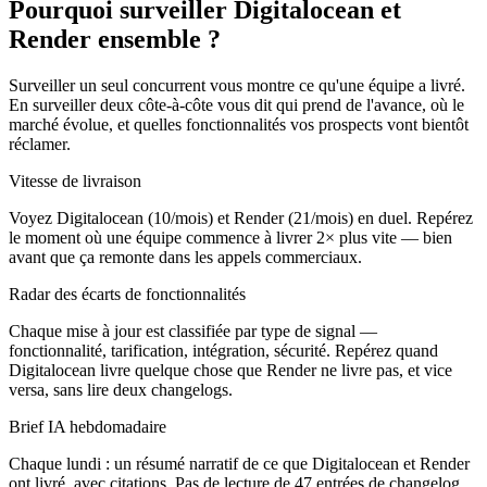
Pourquoi surveiller Digitalocean et
Render ensemble ?
Surveiller un seul concurrent vous montre ce qu'une équipe a livré.
En surveiller deux côte-à-côte vous dit qui prend de l'avance, où le
marché évolue, et quelles fonctionnalités vos prospects vont bientôt
réclamer.
Vitesse de livraison
Voyez Digitalocean (10/mois) et Render (21/mois) en duel. Repérez
le moment où une équipe commence à livrer 2× plus vite — bien
avant que ça remonte dans les appels commerciaux.
Radar des écarts de fonctionnalités
Chaque mise à jour est classifiée par type de signal —
fonctionnalité, tarification, intégration, sécurité. Repérez quand
Digitalocean livre quelque chose que Render ne livre pas, et vice
versa, sans lire deux changelogs.
Brief IA hebdomadaire
Chaque lundi : un résumé narratif de ce que Digitalocean et Render
ont livré, avec citations. Pas de lecture de 47 entrées de changelog