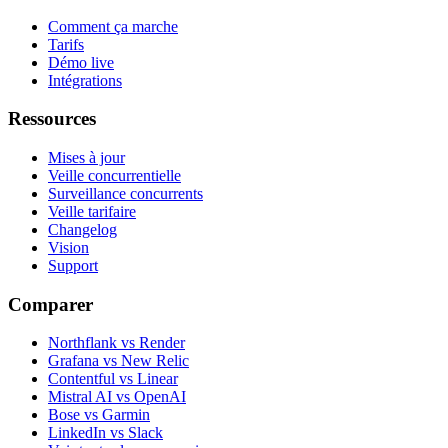
Comment ça marche
Tarifs
Démo live
Intégrations
Ressources
Mises à jour
Veille concurrentielle
Surveillance concurrents
Veille tarifaire
Changelog
Vision
Support
Comparer
Northflank vs Render
Grafana vs New Relic
Contentful vs Linear
Mistral AI vs OpenAI
Bose vs Garmin
LinkedIn vs Slack