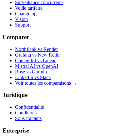
Surveillance concurrents
Veille tarifaire
Changelog
Vision
Support
Comparer
Northflank vs Render
Grafana vs New Relic
Contentful vs Linear
Mistral AI vs OpenAI
Bose vs Garmin
LinkedIn vs Slack
Voir toutes les comparaisons
→
Juridique
Confidentialité
Conditions
Sous-traitants
Entreprise