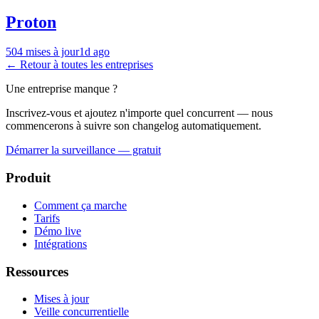
Proton
504 mises à jour
1d ago
← Retour à toutes les entreprises
Une entreprise manque ?
Inscrivez-vous et ajoutez n'importe quel concurrent — nous
commencerons à suivre son changelog automatiquement.
Démarrer la surveillance — gratuit
Produit
Comment ça marche
Tarifs
Démo live
Intégrations
Ressources
Mises à jour
Veille concurrentielle