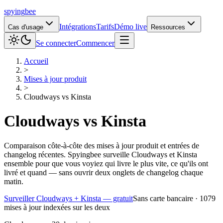
spying
bee
Intégrations
Tarifs
Démo live
Cas d'usage
Ressources
Se connecter
Commencer
Accueil
>
Mises à jour produit
>
Cloudways
vs
Kinsta
Cloudways
vs
Kinsta
Comparaison côte-à-côte des mises à jour produit et entrées de
changelog récentes. Spyingbee surveille Cloudways et Kinsta
ensemble pour que vous voyiez qui livre le plus vite, ce qu'ils ont
livré et quand — sans ouvrir deux onglets de changelog chaque
matin.
Surveiller Cloudways + Kinsta — gratuit
Sans carte bancaire · 1079
mises à jour indexées sur les deux