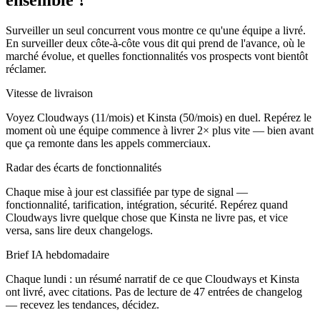
Surveiller un seul concurrent vous montre ce qu'une équipe a livré.
En surveiller deux côte-à-côte vous dit qui prend de l'avance, où le
marché évolue, et quelles fonctionnalités vos prospects vont bientôt
réclamer.
Vitesse de livraison
Voyez Cloudways (11/mois) et Kinsta (50/mois) en duel. Repérez le
moment où une équipe commence à livrer 2× plus vite — bien avant
que ça remonte dans les appels commerciaux.
Radar des écarts de fonctionnalités
Chaque mise à jour est classifiée par type de signal —
fonctionnalité, tarification, intégration, sécurité. Repérez quand
Cloudways livre quelque chose que Kinsta ne livre pas, et vice
versa, sans lire deux changelogs.
Brief IA hebdomadaire
Chaque lundi : un résumé narratif de ce que Cloudways et Kinsta
ont livré, avec citations. Pas de lecture de 47 entrées de changelog
— recevez les tendances, décidez.