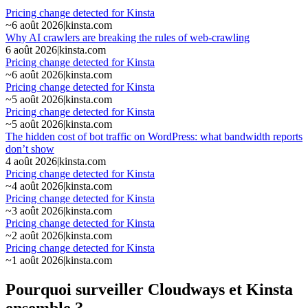
Pricing change detected for Kinsta
~
6 août 2026
|
kinsta.com
Why AI crawlers are breaking the rules of web-crawling
6 août 2026
|
kinsta.com
Pricing change detected for Kinsta
~
6 août 2026
|
kinsta.com
Pricing change detected for Kinsta
~
5 août 2026
|
kinsta.com
Pricing change detected for Kinsta
~
5 août 2026
|
kinsta.com
The hidden cost of bot traffic on WordPress: what bandwidth reports
don’t show
4 août 2026
|
kinsta.com
Pricing change detected for Kinsta
~
4 août 2026
|
kinsta.com
Pricing change detected for Kinsta
~
3 août 2026
|
kinsta.com
Pricing change detected for Kinsta
~
2 août 2026
|
kinsta.com
Pricing change detected for Kinsta
~
1 août 2026
|
kinsta.com
Pourquoi surveiller Cloudways et Kinsta
ensemble ?