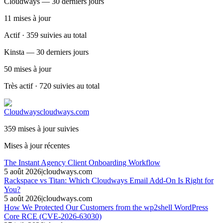
Cloudways — 30 derniers jours
11
mises à jour
Actif · 359 suivies au total
Kinsta — 30 derniers jours
50
mises à jour
Très actif · 720 suivies au total
Cloudways
cloudways.com
359 mises à jour suivies
Mises à jour récentes
The Instant Agency Client Onboarding Workflow
5 août 2026
|
cloudways.com
Rackspace vs Titan: Which Cloudways Email Add-On Is Right for
You?
5 août 2026
|
cloudways.com
How We Protected Our Customers from the wp2shell WordPress
Core RCE (CVE-2026-63030)