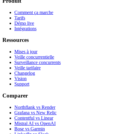
Produit
Comment ça marche
Tarifs
Démo live
Intégrations
Ressources
Mises à jour
Veille concurrentielle
Surveillance concurrents
Veille tarifaire
Changelog
Vision
Support
Comparer
Northflank vs Render
Grafana vs New Relic
Contentful vs Linear
Mistral AI vs OpenAI
Bose vs Garmin