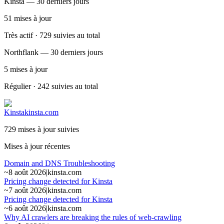
Kinsta — 30 derniers jours
51
mises à jour
Très actif · 729 suivies au total
Northflank — 30 derniers jours
5
mises à jour
Régulier · 242 suivies au total
Kinsta
kinsta.com
729 mises à jour suivies
Mises à jour récentes
Domain and DNS Troubleshooting
~
8 août 2026
|
kinsta.com
Pricing change detected for Kinsta
~
7 août 2026
|
kinsta.com
Pricing change detected for Kinsta
~
6 août 2026
|
kinsta.com
Why AI crawlers are breaking the rules of web-crawling