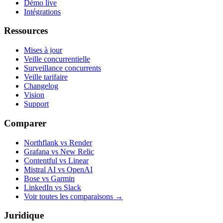
Démo live
Intégrations
Ressources
Mises à jour
Veille concurrentielle
Surveillance concurrents
Veille tarifaire
Changelog
Vision
Support
Comparer
Northflank vs Render
Grafana vs New Relic
Contentful vs Linear
Mistral AI vs OpenAI
Bose vs Garmin
LinkedIn vs Slack
Voir toutes les comparaisons
→
Juridique