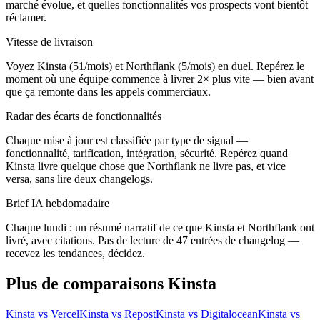
marché évolue, et quelles fonctionnalités vos prospects vont bientôt
réclamer.
Vitesse de livraison
Voyez Kinsta (51/mois) et Northflank (5/mois) en duel. Repérez le
moment où une équipe commence à livrer 2× plus vite — bien avant
que ça remonte dans les appels commerciaux.
Radar des écarts de fonctionnalités
Chaque mise à jour est classifiée par type de signal —
fonctionnalité, tarification, intégration, sécurité. Repérez quand
Kinsta livre quelque chose que Northflank ne livre pas, et vice
versa, sans lire deux changelogs.
Brief IA hebdomadaire
Chaque lundi : un résumé narratif de ce que Kinsta et Northflank ont
livré, avec citations. Pas de lecture de 47 entrées de changelog —
recevez les tendances, décidez.
Plus de comparaisons Kinsta
Kinsta vs Vercel
Kinsta vs Repost
Kinsta vs Digitalocean
Kinsta vs