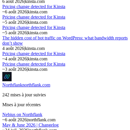
6 août 2026
|
kinsta.com
Pricing change detected for Kinsta
~
6 août 2026
|
kinsta.com
Pricing change detected for Kinsta
~
5 août 2026
|
kinsta.com
Pricing change detected for Kinsta
~
5 août 2026
|
kinsta.com
The hidden cost of bot traffic on WordPress: what bandwidth reports
don’t show
4 août 2026
|
kinsta.com
Pricing change detected for Kinsta
~
4 août 2026
|
kinsta.com
Pricing change detected for Kinsta
~
3 août 2026
|
kinsta.com
Northflank
northflank.com
242 mises à jour suivies
Mises à jour récentes
Nebius on Northflank
~
6 août 2026
|
northflank.com
May & June 2026 | Changelog