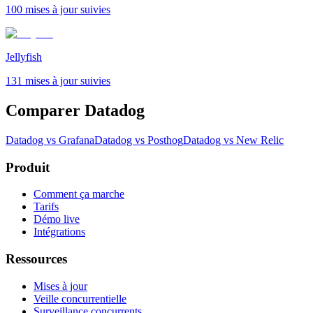
100 mises à jour suivies
Jellyfish
131 mises à jour suivies
Comparer Datadog
Datadog vs Grafana
Datadog vs Posthog
Datadog vs New Relic
Produit
Comment ça marche
Tarifs
Démo live
Intégrations
Ressources
Mises à jour
Veille concurrentielle
Surveillance concurrents