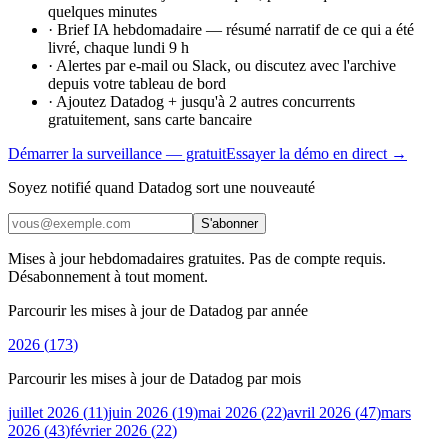
quelques minutes
·
Brief IA hebdomadaire — résumé narratif de ce qui a été
livré, chaque lundi 9 h
·
Alertes par e-mail ou Slack, ou discutez avec l'archive
depuis votre tableau de bord
·
Ajoutez Datadog + jusqu'à 2 autres concurrents
gratuitement, sans carte bancaire
Démarrer la surveillance — gratuit
Essayer la démo en direct →
Soyez notifié quand Datadog sort une nouveauté
S'abonner
Mises à jour hebdomadaires gratuites. Pas de compte requis.
Désabonnement à tout moment.
Parcourir les mises à jour de Datadog par année
2026
(
173
)
Parcourir les mises à jour de Datadog par mois
juillet 2026
(
11
)
juin 2026
(
19
)
mai 2026
(
22
)
avril 2026
(
47
)
mars
2026
(
43
)
février 2026
(
22
)