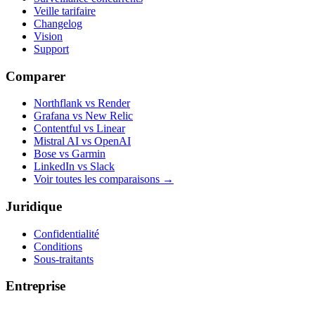
Veille tarifaire
Changelog
Vision
Support
Comparer
Northflank vs Render
Grafana vs New Relic
Contentful vs Linear
Mistral AI vs OpenAI
Bose vs Garmin
LinkedIn vs Slack
Voir toutes les comparaisons
→
Juridique
Confidentialité
Conditions
Sous-traitants
Entreprise